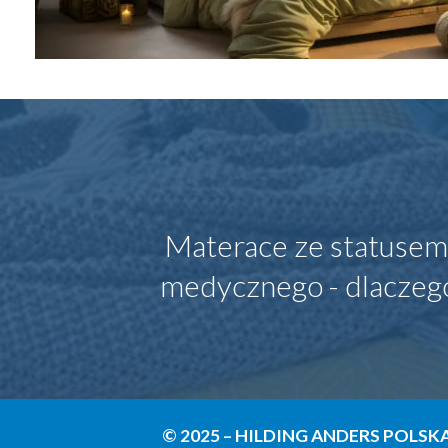
Materace ze statuse
medycznego - dlaczeg
© 2025 – HILDING ANDERS POLSKA 