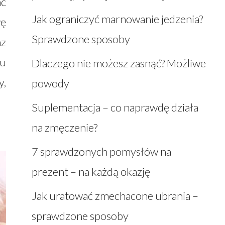
ać
Jak ograniczyć marnowanie jedzenia?
wę
Sprawdzone sposoby
az
mu
Dlaczego nie możesz zasnąć? Możliwe
y,
powody
Suplementacja – co naprawdę działa
na zmęczenie?
7 sprawdzonych pomysłów na
prezent – na każdą okazję
Jak uratować zmechacone ubrania –
sprawdzone sposoby