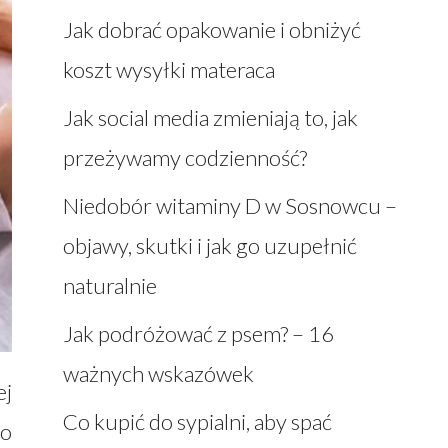
Jak dobrać opakowanie i obniżyć
koszt wysyłki materaca
Jak social media zmieniają to, jak
przeżywamy codzienność?
Niedobór witaminy D w Sosnowcu –
objawy, skutki i jak go uzupełnić
naturalnie
Jak podróżować z psem? – 16
ważnych wskazówek
ej
Co kupić do sypialni, aby spać
go