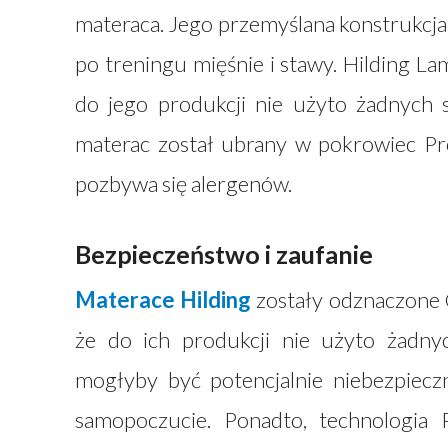
materaca. Jego przemyślana konstrukcja
po treningu mięśnie i stawy. Hilding L
do jego produkcji nie użyto żadnych s
materac został ubrany w pokrowiec Pro
pozbywa się alergenów.
Bezpieczeństwo i zaufanie
Materace Hilding
zostały odznaczone 
że do ich produkcji nie użyto żadny
mogłyby być potencjalnie niebezpiec
samopoczucie. Ponadto, technologia 