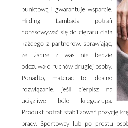
punktową i gwarantuje wsparcie.
Hilding Lambada potrafi
dopasowywać się do ciężaru ciała
każdego z partnerów, sprawiając,
że żadne z was nie będzie
odczuwało ruchów drugiej osoby.
Ponadto, materac to idealne
rozwiązanie, jeśli cierpisz na
uciążliwe bóle kręgosłupa.
Produkt potrafi stabilizować pozycję kr
pracy. Sportowcy lub po prostu oso