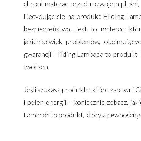
chroni materac przed rozwojem pleśni,
Decydując się na produkt Hilding Lamba
bezpieczeństwa. Jest to materac, kt
jakichkolwiek problemów, obejmujący
gwarancji. Hilding Lambada to produkt, 
twój sen.
Jeśli szukasz produktu, które zapewni C
i pełen energii – koniecznie zobacz, jak
Lambada to produkt, który z pewnością 