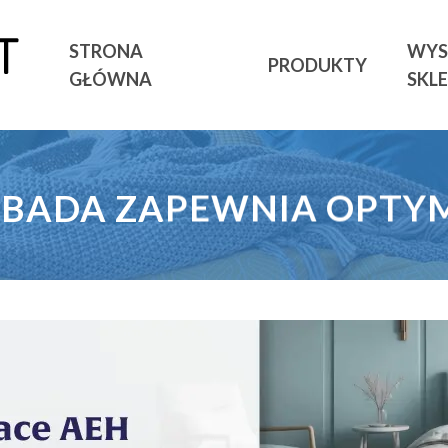
STRONA
WYS
PRODUKTY
GŁÓWNA
SKL
AMBADA ZAPEWNIA OPTY