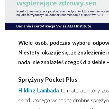
Wiele osób, podczas wyboru odpowi
Niestety, okazuje się, że znalezienie 
nadal nie znalazłeś czegoś dla siebie 
Sprężyny Pocket Plus
Hilding Lambada
to materac, który z
skład którego wchodzą drobne sprężynk