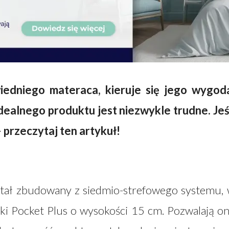
edniego materaca, kieruje się jego wygod
idealnego produktu jest niezwykle trudne. Jeś
– przeczytaj ten artykuł!
ostał zbudowany z siedmio-strefowego systemu,
i Pocket Plus o wysokości 15 cm. Pozwalają o