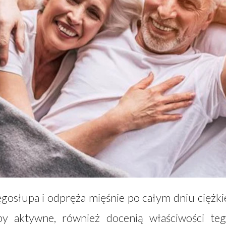
ęgosłupa i odpręża mięśnie po całym dniu ciężki
by aktywne, również docenią właściwości te