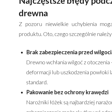
Najczęstsze błędy podcz
drewna
Z pozoru niewielkie uchybienia mogą
produktu. Oto, czego szczególnie należy
Brak zabezpieczenia przed wilgoci
Drewno wchłania wilgoć z otoczenia 
deformacji lub uszkodzenia powłoki la
standard.
Pakowanie bez ochrony krawędzi
Narożniki łóżek są najbardziej naraż