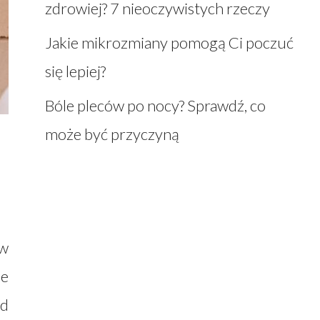
zdrowiej? 7 nieoczywistych rzeczy
Jakie mikrozmiany pomogą Ci poczuć
się lepiej?
Bóle pleców po nocy? Sprawdź, co
może być przyczyną
w
ie
ed