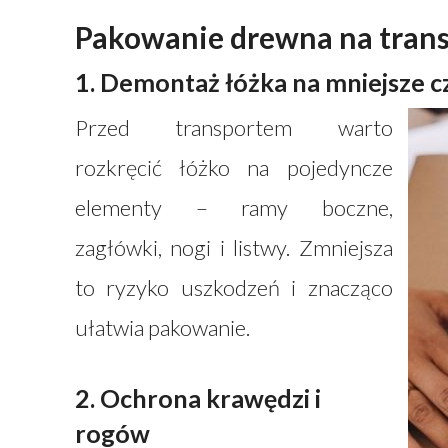
Pakowanie drewna na trans
1. Demontaż łóżka na mniejsze c
Przed transportem warto
rozkręcić łóżko na pojedyncze
elementy – ramy boczne,
zagłówki, nogi i listwy. Zmniejsza
to ryzyko uszkodzeń i znacząco
ułatwia pakowanie.
2. Ochrona krawędzi i
rogów