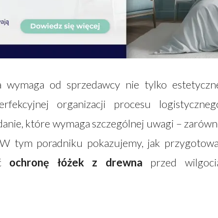
 wymaga od sprzedawcy nie tylko estetyczn
rfekcyjnej organizacji procesu logistyczneg
danie, które wymaga szczególnej uwagi – zarów
. W tym poradniku pokazujemy, jak przygotow
ić
ochronę łóżek z drewna
przed wilgoci