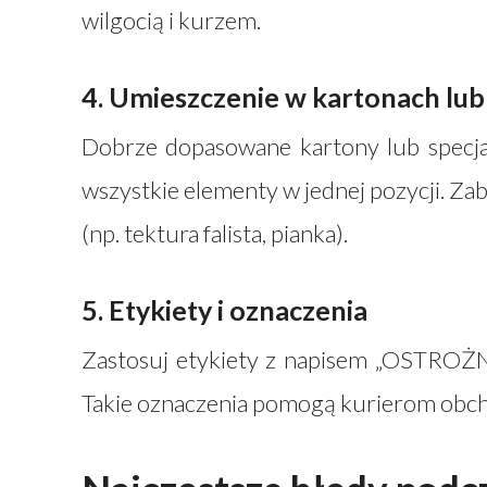
wilgocią i kurzem.
4. Umieszczenie w kartonach lu
Dobrze dopasowane kartony lub specj
wszystkie elementy w jednej pozycji. Z
(np. tektura falista, pianka).
5. Etykiety i oznaczenia
Zastosuj etykiety z napisem „OSTRO
Takie oznaczenia pomogą kurierom obchod