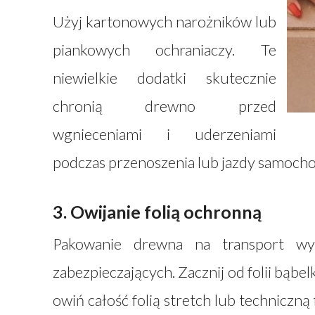
Użyj kartonowych narożników lub
piankowych ochraniaczy. Te
niewielkie dodatki skutecznie
chronią drewno przed
wgnieceniami i uderzeniami
podczas przenoszenia lub jazdy samoch
3. Owijanie folią ochronną
Pakowanie drewna na transport
wym
zabezpieczających. Zacznij od folii bąbe
owiń całość folią stretch lub techniczn