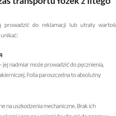
as transportu łóżek z litego
 prowadzić do reklamacji lub utraty wartoś
 unikać:
ą
– jej nadmiar może prowadzić do pęcznienia,
kierniczej. Folia paroszczelna to absolutny
one na uszkodzenia mechaniczne. Brak ich