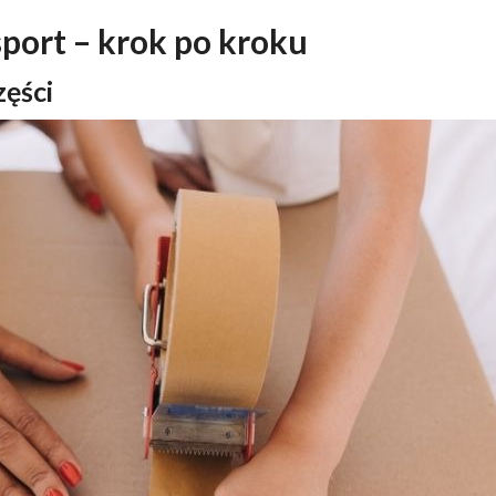
port – krok po kroku
zęści