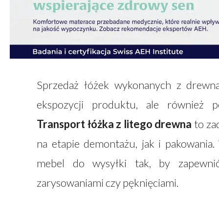
Sprzedaż łóżek wykonanych z drewna
ekspozycji produktu, ale również pe
Transport łóżka z litego drewna
to za
na etapie demontażu, jak i pakowania
mebel do wysyłki tak, by zapewn
zarysowaniami czy pęknięciami.