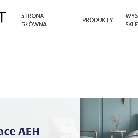
STRONA
WYS
PRODUKTY
GŁÓWNA
SKL