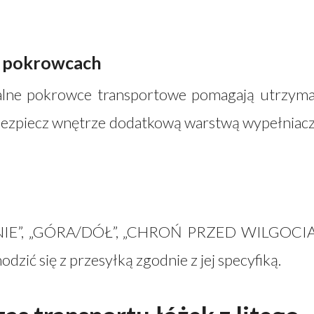
b pokrowcach
alne pokrowce transportowe pomagają utrzym
abezpiecz wnętrze dodatkową warstwą wypełniac
ŻNIE”, „GÓRA/DÓŁ”, „CHROŃ PRZED WILGOCIĄ
zić się z przesyłką zgodnie z jej specyfiką.