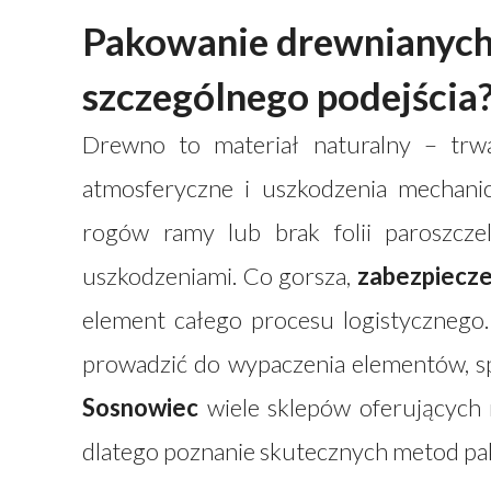
Pakowanie drewnianych
szczególnego podejścia
Drewno to materiał naturalny – trw
atmosferyczne i uszkodzenia mechani
rogów ramy lub brak folii paroszczel
uszkodzeniami. Co gorsza,
zabezpiecze
element całego procesu logistyczneg
prowadzić do wypaczenia elementów, sp
Sosnowiec
wiele sklepów oferujących
dlatego poznanie skutecznych metod pako